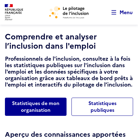
Retour au début de la page
Aller au menu principal
Panneau de gestion des cookies
Aller au contenu principal
Menu
Comprendre et analyser
l’inclusion dans l'emploi
Professionnels de l'inclusion, consultez à la fois
les statistiques publiques sur l'inclusion dans
l'emploi et les données spécifiques à votre
organisation grâce aux tableaux de bord prêts à
l'emploi et interactifs du pilotage de l’inclusion.
Statistiques de mon
Statistiques
organisation
publiques
Aperçu des connaissances apportées