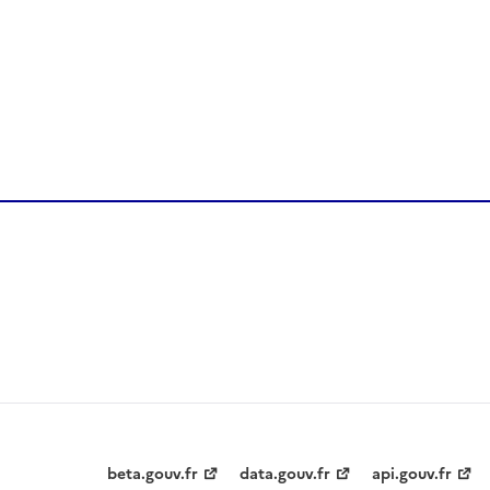
beta.gouv.fr
data.gouv.fr
api.gouv.fr