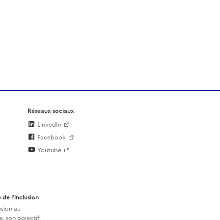
Réseaux sociaux
LinkedIn
Facebook
Youtube
 de l’inclusion
usion au
, son objectif.