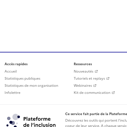
Accès rapides
Ressources
Accueil
Nouveautés
Statistiques publiques
Tutoriels et replays
Statistiques de mon organisation
Webinaires
Infolettre
Kit de communication
Ce service fait partie de la Plateforme
Découvrez les outils qui portent l'incl
coeur de leur service. A chaque service