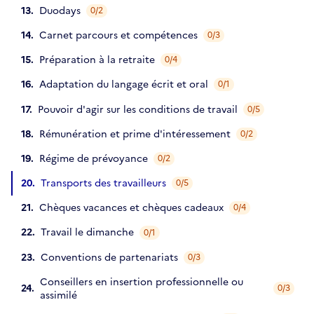
Duodays
0/2
Carnet parcours et compétences
0/3
Préparation à la retraite
0/4
Adaptation du langage écrit et oral
0/1
Pouvoir d'agir sur les conditions de travail
0/5
Rémunération et prime d'intéressement
0/2
Régime de prévoyance
0/2
Transports des travailleurs
0/5
Chèques vacances et chèques cadeaux
0/4
Travail le dimanche
0/1
Conventions de partenariats
0/3
Conseillers en insertion professionnelle ou
0/3
assimilé