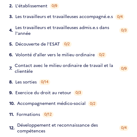
L'établissement
0/9
Les travailleurs et travailleuses accompagné.e.s
0/4
Les travailleurs et travailleuses admis.e.s dans
0/3
l'année
Découverte de l'ESAT
0/2
Volonté d'aller vers le milieu ordinaire
0/2
Contact avec le milieu ordinaire de travail et la
0/9
clientèle
Les sorties
0/14
Exercice du droit au retour
0/3
Accompagnement médico-social
0/2
Formations
0/12
Développement et reconnaissance des
0/4
compétences