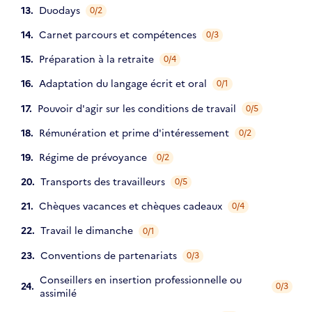
Duodays
0/2
Carnet parcours et compétences
0/3
Préparation à la retraite
0/4
Adaptation du langage écrit et oral
0/1
Pouvoir d'agir sur les conditions de travail
0/5
Rémunération et prime d'intéressement
0/2
Régime de prévoyance
0/2
Transports des travailleurs
0/5
Chèques vacances et chèques cadeaux
0/4
Travail le dimanche
0/1
Conventions de partenariats
0/3
Conseillers en insertion professionnelle ou
0/3
assimilé