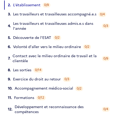
L'établissement
0/9
Les travailleurs et travailleuses accompagné.e.s
0/4
Les travailleurs et travailleuses admis.e.s dans
0/3
l'année
Découverte de l'ESAT
0/2
Volonté d'aller vers le milieu ordinaire
0/2
Contact avec le milieu ordinaire de travail et la
0/9
clientèle
Les sorties
0/14
Exercice du droit au retour
0/3
Accompagnement médico-social
0/2
Formations
0/12
Développement et reconnaissance des
0/4
compétences