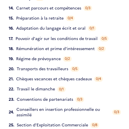
Carnet parcours et compétences
0/3
Préparation à la retraite
0/4
Adaptation du langage écrit et oral
0/1
Pouvoir d'agir sur les conditions de travail
0/5
Rémunération et prime d'intéressement
0/2
Régime de prévoyance
0/2
Transports des travailleurs
0/5
Chèques vacances et chèques cadeaux
0/4
Travail le dimanche
0/1
Conventions de partenariats
0/3
Conseillers en insertion professionnelle ou
0/3
assimilé
Section d'Exploitation Commerciale
0/8