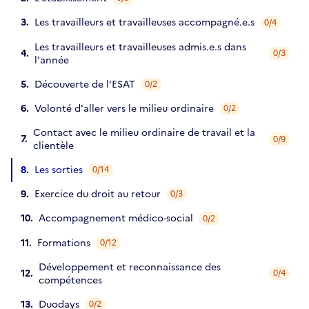
Les travailleurs et travailleuses accompagné.e.s
0/4
Les travailleurs et travailleuses admis.e.s dans
0/3
l'année
Découverte de l'ESAT
0/2
Volonté d'aller vers le milieu ordinaire
0/2
Contact avec le milieu ordinaire de travail et la
0/9
clientèle
Les sorties
0/14
Exercice du droit au retour
0/3
Accompagnement médico-social
0/2
Formations
0/12
Développement et reconnaissance des
0/4
compétences
Duodays
0/2